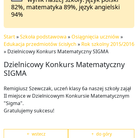
82%, matematyka 89%, język angielski
94%
Start
»
Szkoła podstawowa
»
Osiągnięcia uczniów
»
Edukacja przedmiotów ścisłych
»
Rok szkolny 2015/2016
»
Dzielnicowy Konkurs Matematyczny SIGMA
Dzielnicowy Konkurs Matematyczny
SIGMA
Remigiusz Szewczak, uczeń klasy 6a naszej szkoły zajął
II miejsce w Dzielnicowym Konkursie Matematycznym
"Sigma".
Gratulujemy sukcesu!
wstecz
do góry