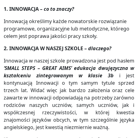
1. INNOWACJA
– co to znaczy?
Innowacją określimy każde nowatorskie rozwiązanie
programowe, organizacyjne lub metodyczne, którego
celem jest poprawa jakości pracy szkoły.
2. INNOWACJA W NASZEJ SZKOLE
– dlaczego?
Innowacja w naszej szkole prowadzona jest pod hasłem
‘SMALL STEPS – GREAT AIMS’ edukacja dwujęzyczna w
kształceniu zintegrowanym w klasie 3b
i jest
kontynuacją Innowacji o tym samym tytule sprzed
trzech lat. Widać więc jak bardzo założenia oraz cele
zawarte w innowacji odpowiadają na potrzeby zarówno
rodziców naszych uczniów, samych uczniów, jak i
współczesnej rzeczywistości, w której kwestia
znajomości języków obcych, w tym szczególnie języka
angielskiego, jest kwestią niezmiernie ważną.