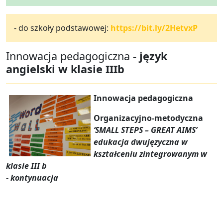
- do szkoły podstawowej:
https://bit.ly/2HetvxP
Innowacja pedagogiczna
- język
angielski w klasie IIIb
Innowacja pedagogiczna
Organizacyjno-metodyczna
‘SMALL STEPS – GREAT AIMS’
edukacja dwujęzyczna w
kształceniu zintegrowanym w
klasie III b
- kontynuacja