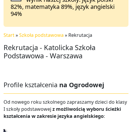
82%, matematyka 89%, język angielski
94%
Start
»
Szkoła podstawowa
»
Rekrutacja
Rekrutacja - Katolicka Szkoła
Podstawowa - Warszawa
Profile kształcenia
na Ogrodowej
Od nowego roku szkolnego zapraszamy dzieci do klasy
I szkoły podstawowej
z możliwością wyboru ścieżki
kształcenia w zakresie jezyka angielskiego
: