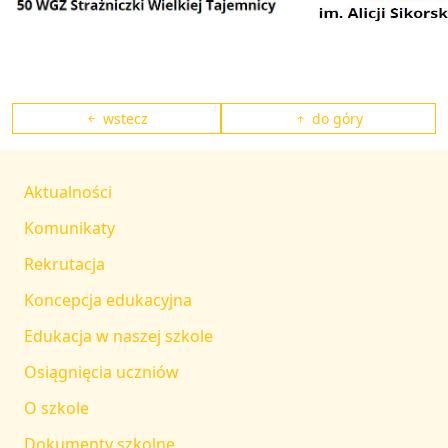
wstecz
do góry
Aktualności
Komunikaty
Rekrutacja
Koncepcja edukacyjna
Edukacja w naszej szkole
Osiągnięcia uczniów
O szkole
Dokumenty szkolne