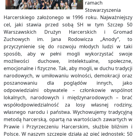
ramach
Stowarzyszenia
Harcerskiego założonego w 1996 roku. Najważniejszy
cel, jaki stawia przed sobą SH w tym Szczep 50
Warszawskich Drużyn Harcerskich i Gromad
Zuchowych im. Jana Rodowicza „Anody”, to
przyczynienie się do rozwoju młodych ludzi w taki
sposób, aby w pełni mogli wykorzystać swoje
możliwości duchowe, intelektualne, społeczne,
emocjonalne i fizyczne. Tak, aby mogli, w duchu tradycji
narodowych, w umiłowaniu wolności, demokracji oraz
poszanowaniu dla poglądów innych, jako
odpowiedzialni obywatele – członkowie wspólnot
lokalnych, narodowych i międzynarodowych – brać
współodpowiedzialność za losy własnej rodziny,
własnego narodu i państwa. Wychowujemy tradycyjną
metodą harcerską, opartą na wartościach zawartych w
Prawie i Przyrzeczeniu Harcerskim, służbie bliźnim i
Polsce. W naszym szczepie działa aż pięć jednostek: 50