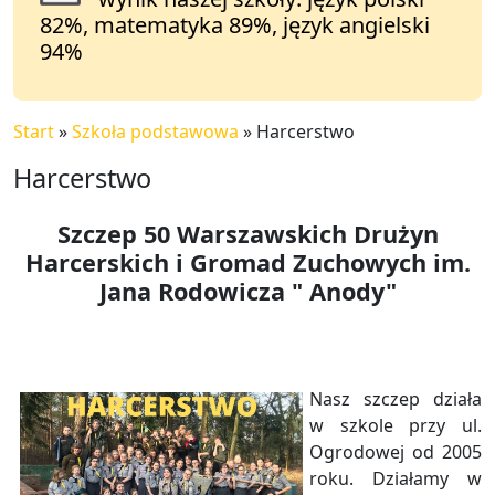
82%, matematyka 89%, język angielski
94%
Start
»
Szkoła podstawowa
»
Harcerstwo
Harcerstwo
Szczep 50 Warszawskich Drużyn
Harcerskich i Gromad Zuchowych im.
Jana Rodowicza " Anody"
Nasz szczep działa
w szkole przy ul.
Ogrodowej od 2005
roku. Działamy w