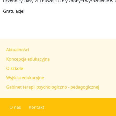
uczennicy klasy VIII naszej szkoły zdobyło wyróżnienie w k
Gratulacje!
Aktualności
Koncepcja edukacyjna
O szkole
Wyjścia edukacyjne
Gabinet terapii psychologiczno - pedagogicznej
O nas
Kontakt