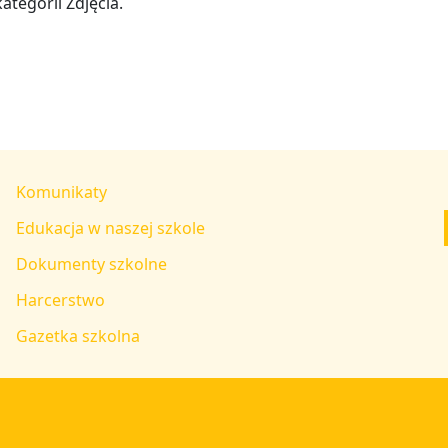
ategorii Zdjęcia.
Komunikaty
Edukacja w naszej szkole
Dokumenty szkolne
Harcerstwo
Gazetka szkolna