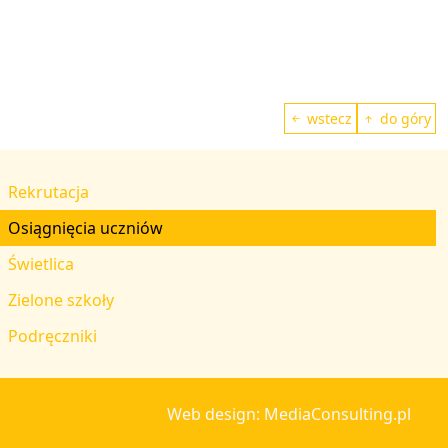
wstecz
do góry
Rekrutacja
Osiągnięcia uczniów
Świetlica
Zielone szkoły
Podręczniki
Web design: MediaConsulting.pl