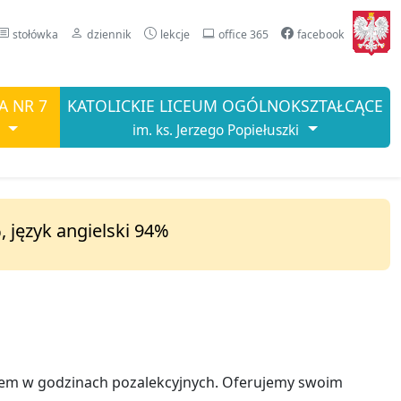
stołówka
dziennik
lekcje
office 365
facebook
A NR 7
KATOLICKIE LICEUM OGÓLNOKSZTAŁCĄCE
im. ks. Jerzego Popiełuszki
, język angielski 94%
em w godzinach pozalekcyjnych. Oferujemy swoim