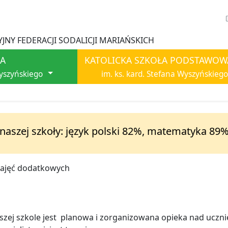
JNY FEDERACJI SODALICJI MARIAŃSKICH
A
KATOLICKA SZKOŁA PODSTAWOW
Wyszyńskiego
im. ks. kard. Stefana Wyszyńskiego
 naszej szkoły: język polski 82%, matematyka 89%
zajęć dodatkowych
j szkole jest planowa i zorganizowana opieka nad uczni