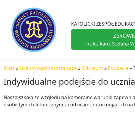
KATOLICKI ZESPÓŁ EDUKACY
ZERÓWK
im. ks. kard. Stefana 
Start
»
Liceum ogólnokształcące
»
O Liceum
»
Edukacja
»
Indywidualne podejście do uczni
Nasza szkoła ze względu na kameralne warunki zapewnia
osobistym i telefonicznym z rodzicami, informując ich na