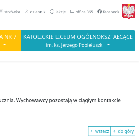
stołówka
dziennik
lekcje
office 365
facebook
A NR 7
KATOLICKIE LICEUM OGÓLNOKSZTAŁCĄCE
im. ks. Jerzego Popiełuszki
ucznia. Wychowawcy pozostają w ciągłym kontakcie
wstecz
do góry