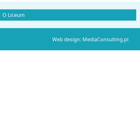
O Liceum
Web design: MediaConsulting.pl