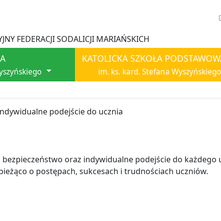
JNY FEDERACJI SODALICJI MARIAŃSKICH
A
KATOLICKA SZKOŁA PODSTAWOW
Wyszyńskiego
im. ks. kard. Stefana Wyszyńskiego
Indywidualne podejście do ucznia
a
 bezpieczeństwo oraz indywidualne podejście do każdego 
 bieżąco o postępach, sukcesach i trudnościach uczniów.