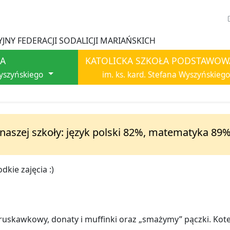
JNY FEDERACJI SODALICJI MARIAŃSKICH
A
KATOLICKA SZKOŁA PODSTAWOW
Wyszyńskiego
im. ks. kard. Stefana Wyszyńskiego
 naszej szkoły: język polski 82%, matematyka 89%
odkie zajęcia :)
 truskawkowy, donaty i muffinki oraz „smażymy” pączki. Kot