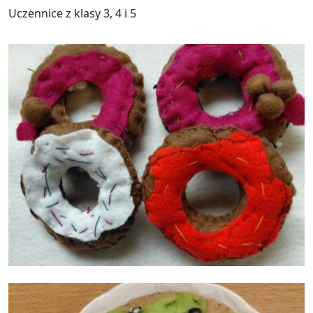
Uczennice z klasy 3, 4 i 5